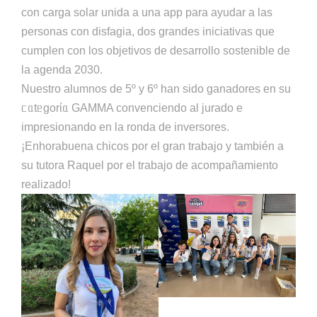
con carga solar unida a una app para ayudar a las
personas con disfagia, dos grandes iniciativas que
cumplen con los objetivos de desarrollo sostenible de
la agenda 2030.
Nuestro alumnos de 5º y 6º han sido ganadores en su
ᥴᥲtᥱgorίᥲ GAMMA convenciendo al jurado e
impresionando en la ronda de inversores.
¡Enhorabuena chicos por el gran trabajo y también a
su tutora Raquel por el trabajo de acompañamiento
realizado!