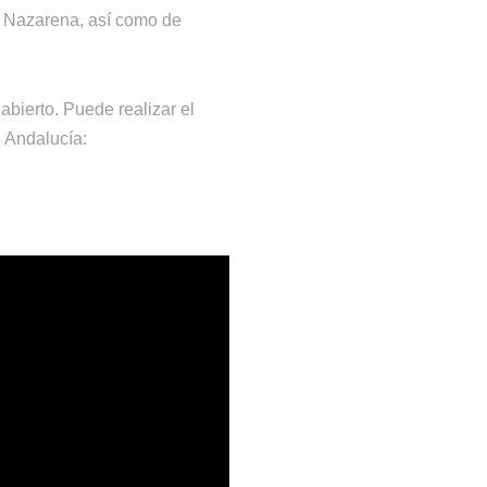
a Nazarena, así como de
abierto. Puede realizar el
de Andalucía: