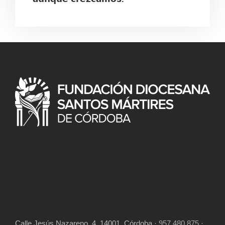
Calle Jesús Nazareno, 4, 14001. Córdoba
· 957 480 875 ·