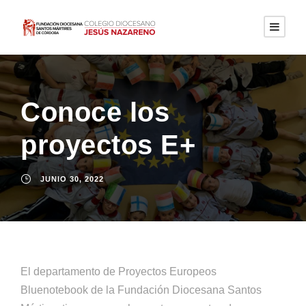
Conoce los
proyectos E+
JUNIO 30, 2022
El departamento de Proyectos Europeos
Bluenotebook de la Fundación Diocesana Santos