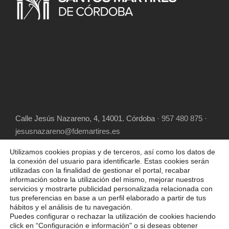
Calle Jesús Nazareno, 4, 14001. Córdoba
· 957 480 875 ·
jesusnazareno@fdemartires.es
Utilizamos cookies propias y de terceros, así como los datos de
la conexión del usuario para identificarle. Estas cookies serán
utilizadas con la finalidad de gestionar el portal, recabar
información sobre la utilización del mismo, mejorar nuestros
servicios y mostrarte publicidad personalizada relacionada con
tus preferencias en base a un perfil elaborado a partir de tus
hábitos y el análisis de tu navegación.
COPYRIGHT 2025 FUNDACIÓN DIOCESANA
Puedes configurar o rechazar la utilización de cookies haciendo
SANTOS MÁRTIRES, ALL RIGHT RESERVED
click en “Configuración e información" o si deseas obtener