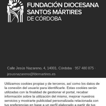
Calle Jesús Nazareno, 4, 14001. Córdoba
· 957 480 875 ·
jesusnazareno@fdemartires.es
Utilizamos cookies propias y de terceros, así como los datos de
la conexión del usuario para identificarle. Estas cookies serán
utilizadas con la finalidad de gestionar el portal, recabar
información sobre la utilización del mismo, mejorar nuestros
servicios y mostrarte publicidad personalizada relacionada con
tus preferencias en base a un perfil elaborado a partir de tus